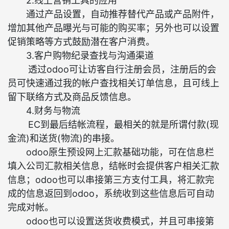
2.线上营销工具的应用
通过产品设置，自动推荐替代产品或产品附件，
增加其他产品曝光与可能的购买率；另外也可以设置
促销策略等方式鼓励潜在客户消费。
3.客户购物纪录查找与沟通渠道
透过odoo可让访客自行注册会员，注册后的会
员可快速通过我的帐户查找相关订单信息，且可线上
留下联络方式及商品反馈信息。
4.财务与物流
EC到最后结帐流程，最相关的就是所谓付款(现
金流)和送货(物流)的串接。
odoo原生预设网上汇款基础功能，可在信息栏
填入公司汇款相关信息，结帐时会提供客户相关汇款
信息；odoo也可以串接第三方支付工具，将汇款完
成的信息返回到odoo，系统收到这些信息后可自动
完成对帐。
odoo也可以设置送货收费模式，并且可串接第