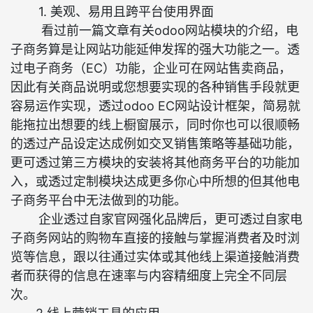
1.
美观、易用且跨平台使用界面
看过前一篇文章有关odoo网站模块的介绍，电
子商务算是让网站功能延伸发挥的强大功能之一。透
过电子商务（EC）功能，企业可在网站售卖商品，
因此有关商品说明或您想要实现的各种销售手段就更
容易运作实现，透过odoo EC网站设计框架，简易就
能拖拉出想要的线上橱窗展示，同时你也可以很顺畅
的透过产品设定达成例如交叉销售策略等基础功能，
更可透过第三方模块的安装将其他商务平台的功能加
入，或透过定制模块达成更多你心中所想的但其他电
子商务平台中无法做到的功能。
企业透过自家官网强化品牌后，更可透过自家电
子商务网站的购物车直接的接触与掌握消费者及时浏
览等信息，跟以往通过实体或其他线上渠道接触消费
者而获得的信息在速率与内容精细度上完全不同层
次。