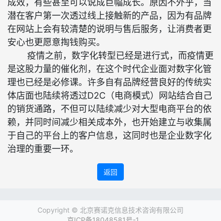
成效，有些甚至可以说成巨幅成长。原因不外乎，当
潜在客户第一次透过线上接触新的产品，因为有品牌
在网站上会有较清楚的说明与售后服务，让消费者更
安心也更愿意掏钱购买。
疫情之前，数字化转型已经是进行式，而疫情更
是这股力量的催化剂，在这个时代企业面对数字化管
理也已经是必修课。许多自有品牌经营良好的传统实
体店面也陆续将透过D2C（电商模式）网站结合自己
的销货通路，不但可以陆续减少对大型电商平台的依
赖，并同时间减少相关成本外，也开始建立与收集属
于自己的平台上的客户信息，这同时也是企业数字化
治理的重要一环。
返回
Copyright ©
北京赛诺克信息技术咨询有限公司
京ICP备18048581号-1