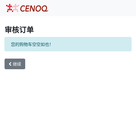
审核订单
您的购物车空空如也！
继续