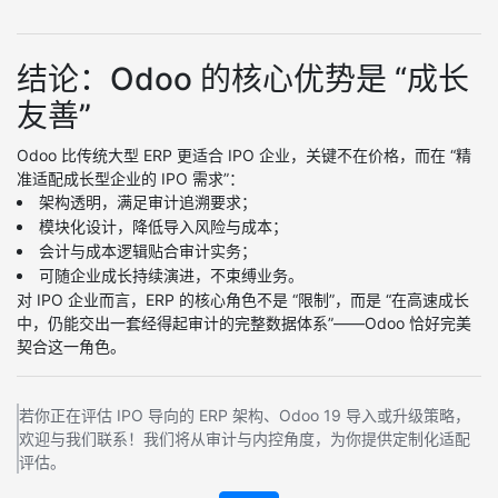
结论：Odoo 的核心优势是 “成长
友善”
Odoo 比传统大型 ERP 更适合 IPO 企业，关键不在价格，而在 “精
准适配成长型企业的 IPO 需求”：
架构透明，满足审计追溯要求；
模块化设计，降低导入风险与成本；
会计与成本逻辑贴合审计实务；
可随企业成长持续演进，不束缚业务。
对 IPO 企业而言，ERP 的核心角色不是 “限制”，而是 “在高速成长
中，仍能交出一套经得起审计的完整数据体系”——Odoo 恰好完美
契合这一角色。
若你正在评估 IPO 导向的 ERP 架构、Odoo 19 导入或升级策略，
欢迎与我们联系！我们将从审计与内控角度，为你提供定制化适配
评估。