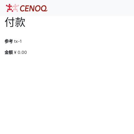
付款
参考
tx-1
金额
¥
0.00