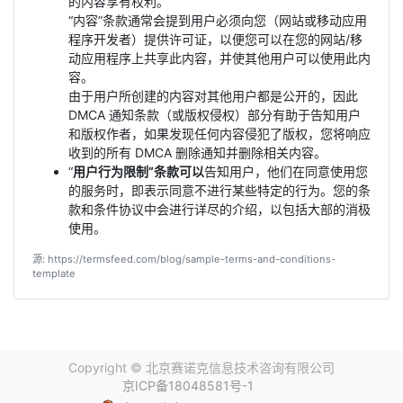
的内容享有权利。
“内容”条款通常会提到用户必须向您（网站或移动应用
程序开发者）提供许可证，以便您可以在您的网站/移
动应用程序上共享此内容，并使其他用户可以使用此内
容。
由于用户所创建的内容对其他用户都是公开的，因此
DMCA 通知条款（或版权侵权）部分有助于告知用户
和版权作者，如果发现任何内容侵犯了版权，您将响应
收到的所有 DMCA 删除通知并删除相关内容。
“
用户行为限制”条款可以
告知用户，他们在同意使用您
的服务时，即表示同意不进行某些特定的行为。您的条
款和条件协议中会进行详尽的介绍，以包括大部的消极
使用。
源: https://termsfeed.com/blog/sample-terms-and-conditions-
template
Copyright ©
北京赛诺克信息技术咨询有限公司
京ICP备18048581号-1