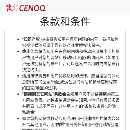
条款和条件
“
知识产权
”披露将告知用户您所创建的内容、徽标和其
它视觉媒体都属于您的财产并受版权法保护。
终止
条款将告知用户在您的网站和移动应用程序上的账
户或用户对您的网站和移动应用程序的访问权（如果用
户无法拥有您的账户），可以在发生滥用时或由您自行
决定终止。
适用法律
将告知用户协议适用的法律。应当是您的公司
总部所在的国家/地区或运营您的网站和移动应用程序
的国家/地区的法律。
“链接到其它网站”条款会
告知用户您不对链接到的第三
方网站负责。这种条款通常会告知用户他们有责任阅读
并同意（或不同意）这些第三方的“条款和条件”或“隐
私政策”。
如果您的网站或移动应用允许用户创建内容并将内容公
开给其他用户，则“
内容
”部分将告知用户他们对所创建