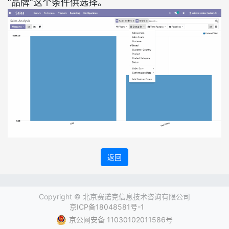
“品牌”这个条件供选择。
返回
Copyright ©
北京赛诺克信息技术咨询有限公司
京ICP备18048581号-1
京公网安备 11030102011586号