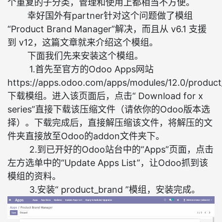
个重复的子分类，管理和使用上都相当不方便。
幸好国外有partner针对这个问题做了模组
“Product Brand Manager”解决，而且从 v6.1 支援
到 v12，这篇文章就来介绍这个模组。
下面我们先来安装这个模组。
1.首先至官方的Odoo Apps网站
https://apps.odoo.com/apps/modules/12.0/product
下载模组。进入该页面后，点击“ Download for x
series”直接下载该压缩文件（请依你的Odoo版本选
择）。下载完成后，直接解压缩该文件，将解压的文
件夹直接放至Odoo的addon文件夹下。
2.到已开好的Odoo站台中的“Apps”页面，点击
左方选单中的“Update Apps List”，让Odoo抓到该
模组的资料。
3.安装“ product_brand ”模组，安装完成。