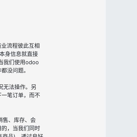
的商业流程彼此互相
S本身信息就直接
我们使用odoo
作都没问题。
情况无法操作。另
下一笔订单，而不
与销售、库存、会
用的，当我们同时
售商品)，透过良好