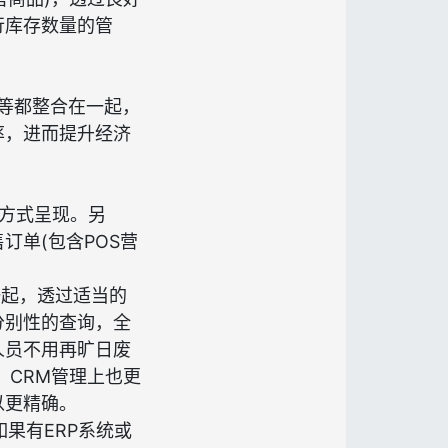
行库存数量的管
块等都整合在一起，
率，进而提升经济
等方式呈现。另
订单(包含POS营
一起，透过适当的
分别性的查询，全
人员不用再旷日废
，CRM管理上也更
以更精确。
果有ERP系统或