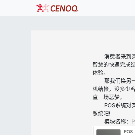
消费者来到
智慧的快速完成结
体验。
那我们换另
机结帐，没多少客
直一场恶梦。
POS系统对
系统吧!
模块名称：P