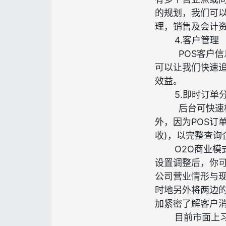
的规划，我们可
理，销售及会计
4.客户管理
POS客户
可以让我们快速
效益。
5.即时订单
后台可快速
外，因为POS订
收)，以完整查询
O2O商业模
设置调整后，你
公司营业情形与
时地另外将两边的
加紧密了解客户
目前市面上