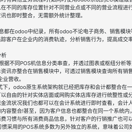
以在不同的库存位置针对不同营业点或不同的营业流程进
资讯也即时整合，无需额外统计整理。
信息都在odoo中纪录，所有odoo不论电子商务、销售模
追踪客户在企业内的消费轨迹，分析销售行为，提高成交
分析
根据不同POS机信息分类串查，并透过图表或枢纽分析
单资讯亦整合在销售模块中，可透过销售模块查询所有销售
企业营收。
式下，odoo原生系统架构就已经把库存和会计都整合在
可以自由的针对实体店面或网购实体店库存进行统整性或
现金流状况我们也都可以在会计系统进行即时查看，会计
内容整合!甚至，因为客户信息也都整合在同一个系统内
消费习惯与所有消费商品信息，针对客户的行销推广也可
习惯采用的POS系统多数为另外独立的系统，意味着公司如