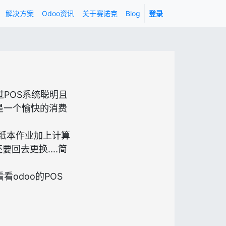
解决方案
Odoo资讯
关于赛诺克
Blog
登录
POS系统聪明且
是一个愉快的消费
纸本作业加上计算
去更换....简
odoo的POS