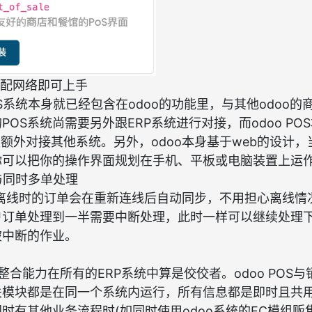
搭配网络即可上手
OS系统本身就已经包含在odoo的功能里，与其他odoo
POS系统尚需要另外跟ERP系统进行对接，而odoo PO
须额外对接其他系统。另外，odoo本身基于web的设计，当
你可以把你的操作界面规划在手机、平板或电脑装置上运
与同时多单处理
POS离线时的订单会在重新连线后自动同步，不用担心离线
户订单处理到一半需要中断处理，此时一样可以继续处理
被中断的作业。
统整合能力在所有的ERP系统中算是佼佼者。odoo POS
关模块都是在同一个系统内运行，所有信息都是即时且共
时有其他业务流程时(如同时使用odoo系统的EC模组贩