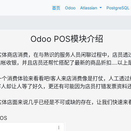
首页
Odoo
Atlassian
PostgreSQL
Odoo POS模块介绍
实体商店消费，在与熟识的服务人员闲聊过程中，店员透过
帐收银，并且店员还帮忙搭配了最新的商品折扣....以上
一个消费体验来看看吧!客人来店消费像是打仗，人工透过
人却让人等了好久，更还有可能因为店员打错发票资料还要回
实体店面来说几乎已经是不可或缺的存在，让我们快速来看看
OS