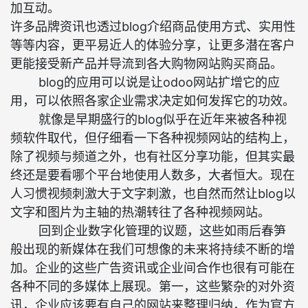
加互动。
许多品牌资讯也透过blog介绍商品使用方式、实用性
等等内容，更平易近人的体验分享，让更多潜在客户
更能接受新产品并导流到各大购物网站购买商品。
blog的应用可以说是让odoo网站扩增它的应
用，可以依照各家企业需求决定如何发挥它的功效。
就像是早期盛行的blog似乎在近年来被各种视
频软件取代，但仔细看一下各种视频网站的结构上，
除了视频与频道之外，也有社区分享功能，但其实最
终还是要看哪个平台地使用人数多，大者恒大。现在
人习惯视频刺激大于文字刺激，也自然而然让blog以
文字和图片为主轴的热潮转往了各种视频网站。
回到企业数字化管理的议题，这些如雨后春笋
般出现的新媒体在我们可想像的未来将持续不断的增
加。企业的这些广告资讯或企业间合作也很有可能在
各种不同的多媒体上展现。第一，这些繁杂的对外资
讯，企业应该要有自己的网站来整理归纳，作为官方