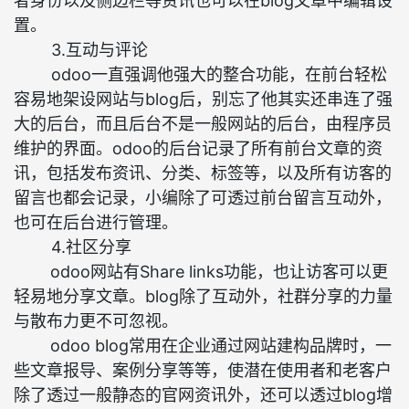
者身份以及侧边栏等资讯也可以在blog文章中编辑设
置。
3.互动与评论
odoo一直强调他强大的整合功能，在前台轻松
容易地架设网站与blog后，别忘了他其实还串连了强
大的后台，而且后台不是一般网站的后台，由程序员
维护的界面。odoo的后台记录了所有前台文章的资
讯，包括发布资讯、分类、标签等，以及所有访客的
留言也都会记录，小编除了可透过前台留言互动外，
也可在后台进行管理。
4.社区分享
odoo网站有Share links功能，也让访客可以更
轻易地分享文章。blog除了互动外，社群分享的力量
与散布力更不可忽视。
odoo blog常用在企业通过网站建构品牌时，一
些文章报导、案例分享等等，使潜在使用者和老客户
除了透过一般静态的官网资讯外，还可以透过blog增