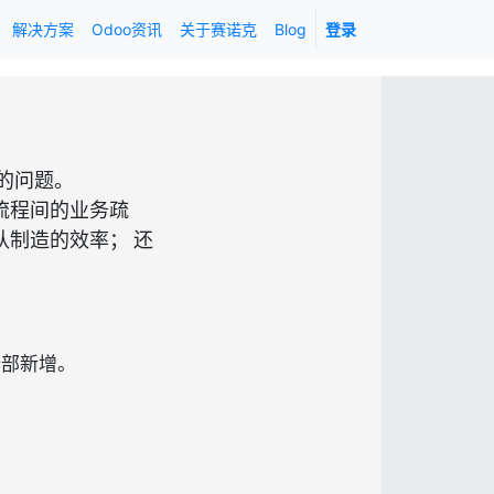
解决方案
Odoo资讯
关于赛诺克
Blog
登录
的问题。
各流程间的业务疏
认制造的效率；
还
全部新增。
。