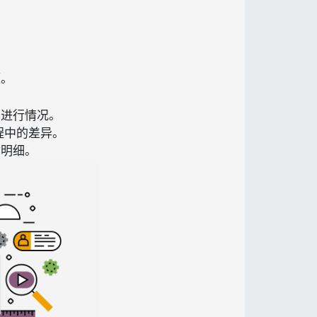
。
源。
的进行情况。
程中的差异。
付明细。