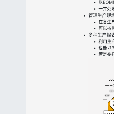
以BO
一并处
管理生产现
在各生
可以按
多种生产报
利用生
也能以
若是委