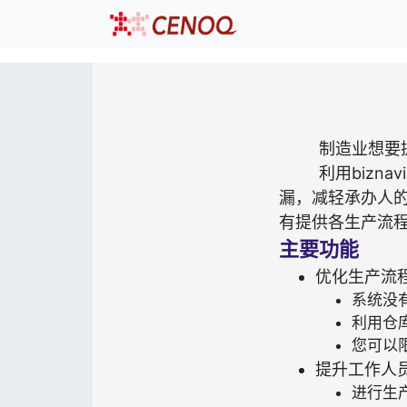
制造业想要
利用bizn
漏，减轻承办人
有提供各生产流程
主要功能
优化生产流
系统没
利用仓
您可以
提升工作人
进行生