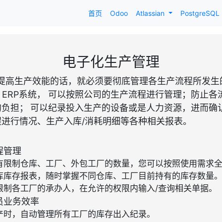
首页
Odoo
Atlassian
PostgreSQL
电子化生产管理
提高生产效能的话，就必须要彻底管理各生产流程所发生
avi ERP系统， 可以按照公司的生产流程进行管理；防止
的负担；
可以纪录投入生产的设备或是人力资源，进而确
进行情况、生产入库/消耗明细等各种相关报表。
程管理
有限制仓库、工厂、外包工厂的数量，您可以按照使用需求
库库存报表，随时掌握不同仓库、工厂目前持有的库存数量
限制各工厂的承办人，在允许的权限内输入/查询相关单据。
员业务效率
产时，自动管理所有工厂的库存出入纪录。